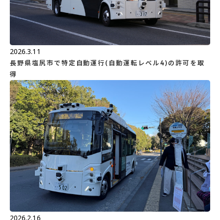
2026.3.11
長野県塩尻市で特定自動運行(自動運転レベル4)の許可を取
得
2026.2.16