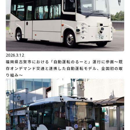
2026.3.12
福岡県古賀市における「自動運転のるーと」運行に参画～既
存オンデマンド交通と連携した自動運転モデル、全国初の取
り組み～