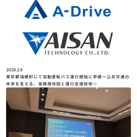
2026.2.6
東京都瑞穂町にて自動運転バス運行開始に参画～公共交通の
未来を支える、高精度地図と運行支援技術～