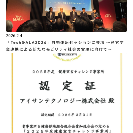
2026.2.4
「TechGALA2026」自動運転セッションに登壇 ～産官学
金連携による新たなモビリティ社会の実現に向けて～