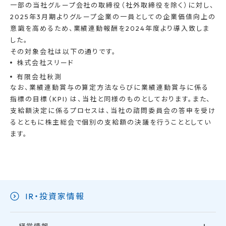
一部の当社グループ会社の取締役（社外取締役を除く）に対し、
2025年3月期よりグループ企業の一員としての企業価値向上の
意識を高めるため、業績連動報酬を2024年度より導入致しま
した。
その対象会社は以下の通りです。
株式会社スリード
有限会社秋測
なお、業績連動賞与の算定方法ならびに業績連動賞与に係る
指標の目標（KPI) は、当社と同様のものとしております。また、
支給額決定に係るプロセスは、当社の諮問委員会の答申を受け
るとともに株主総会で個別の支給額の決議を行うこととしてい
ます。
IR・投資家情報