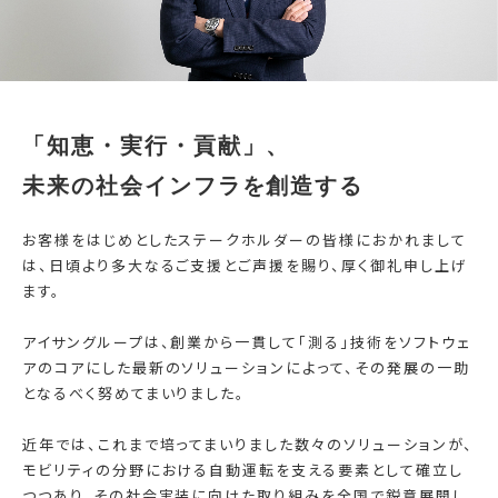
「知恵・実行・貢献」、
未来の社会インフラを創造する
お客様をはじめとしたステークホルダーの皆様におかれまして
は、日頃より多大なるご支援とご声援を賜り、厚く御礼申し上げ
ます。
アイサングループは、創業から一貫して「測る」技術をソフトウェ
アのコアにした最新のソリューションによって、その発展の一助
となるべく努めてまいりました。
近年では、これまで培ってまいりました数々のソリューションが、
モビリティの分野における自動運転を支える要素として確立し
つつあり、その社会実装に向けた取り組みを全国で鋭意展開し