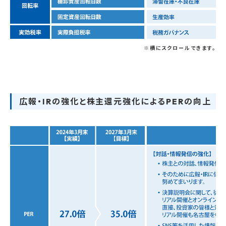
※横にスクロールできます。
広報・IRの強化と株主還元強化によるPERの向上