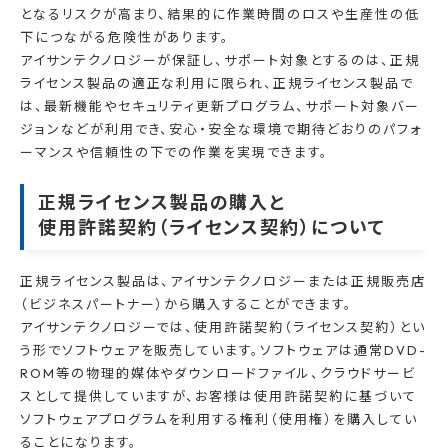
となるリスクが高まり、結果的に作業時間のロスや生産性の低
下につながる危険性があります。
アイサンテクノロジーが保証し、サポート対象とするのは、正規
ライセンス製品の適正な利用に限られ、正規ライセンス製品で
は、最新機能やセキュリティ更新プログラム、サポート対象バー
ジョンなどが利用でき、安心・安全な環境で期待どおりのパフォ
ーマンスや信頼性の下での作業を実現できます。
正規ライセンス製品の購入と
使用許諾契約（ライセンス契約）について
正規ライセンス製品は、アイサンテクノロジーまたは正規販売店
（ビジネスパートナー）から購入することができます。
アイサンテクノロジーでは、使用許諾契約（ライセンス契約）とい
う形でソフトウェアを販売しています。ソフトウェアは通常DVD-
ROM等の物理的媒体やダウンロードファイル、クラウドサービ
スとして提供していますが、お客様は使用許諾契約に基づいて
ソフトウェアプログラムを利用する権利（使用権）を購入してい
ることになります。