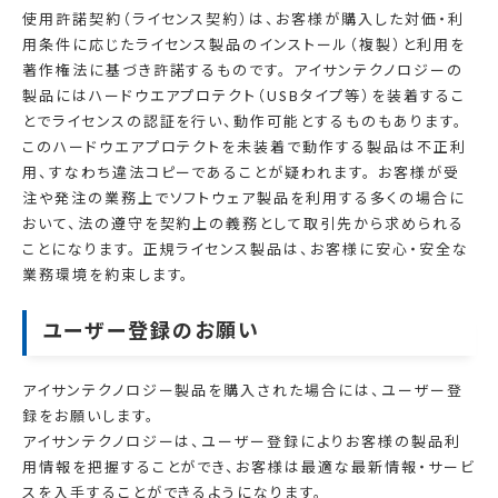
使用許諾契約（ライセンス契約）は、お客様が購入した対価・利
用条件に応じたライセンス製品のインストール（複製）と利用を
著作権法に基づき許諾するものです。 アイサンテクノロジーの
製品にはハードウエアプロテクト（USBタイプ等）を装着するこ
とでライセンスの認証を行い、動作可能とするものもあります。
このハードウエアプロテクトを未装着で動作する製品は不正利
用、すなわち違法コピーであることが疑われます。 お客様が受
注や発注の業務上でソフトウェア製品を利用する多くの場合に
おいて、法の遵守を契約上の義務として取引先から求められる
ことになります。 正規ライセンス製品は、お客様に安心・安全な
業務環境を約束します。
ユーザー登録のお願い
アイサンテクノロジー製品を購入された場合には、ユーザー登
録をお願いします。
アイサンテクノロジーは、ユーザー登録によりお客様の製品利
用情報を把握することができ、お客様は最適な最新情報・サービ
スを入手することができるようになります。