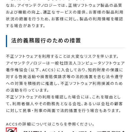
なお、アイサンテクノロジーでは、正規ソフトウェア製品の品質
および機能の向上、適正なサービスの提供、お客様の製品利用
状況の把握を行うため、お客様に対し、製品の利用情報を確認
する場合があります。
法的義務履行のための措置
不正ソフトウェアを利用することは大変なリスクを伴います。
アイサンテクノロジーは一般社団法人コンピュータソフトウェア
著作権協会（以下、ACCS）に入会しており、知的財産の保護に
対する啓発活動や損害賠償請求等の法的措置を含む法令遵守
への対策を積極的に推進し、不正ソフトウェア利用撲滅のため
の活動を行っています。
不正ソフトウェアの利用を確認した場合には、これを理由とし
て、利用者個人やその勤務先となる会社、あるいは会社の顧客
に対して民事・刑事の両面で法的措置を行う場合もあります。
ACCSの詳細については
こちら
を参照ください。