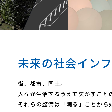
未来の社会イン
街、都市、国土。
人々が生活するうえで欠かすこと
それらの整備は「測る」ことから