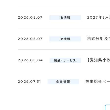
2026.07.31
2026.08.07
2026.08.04
2024.08.29
株主総会ペー
令和6年8
2027年3
【愛知県小
製品・サービス
企業情報
技術情報
IR情報
2026.08.07
2027年3
IR情報
2026.07.31
2026.08.07
2026.07.10
2024.02.15
令和8年熊本
7月23日・
令和6年能登
2027年3
製品・サービス
企業情報
技術情報
IR情報
「DEXIO™
2026.08.07
株式分割及
IR情報
2026.07.29
2026.08.07
2024.01.15
令和6年能登
令和8年熊
株式分割及
技術情報
企業情報
IR情報
2026.07.07
つくば市がデ
製品・サービス
Drive株
2026.08.04
【愛知県小
製品・サービス
2026.07.27
2026.07.27
2023.05.22
夏季休業の
株式会社ミ
令和5年5月
企業情報
技術情報
IR情報
2026.07.06
デジタルインフ
製品・サービス
2026.07.31
株主総会ペー
企業情報
2026.07.14
2026.07.17
2023.05.19
自動運転AI
譲渡制限付株
令和5年5月
企業情報
技術情報
IR情報
らせ
2026.07.03
アイサンテク
製品・サービス