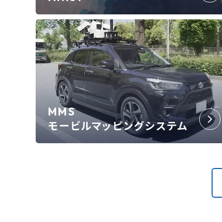
MMS
モービルマッピングシステム