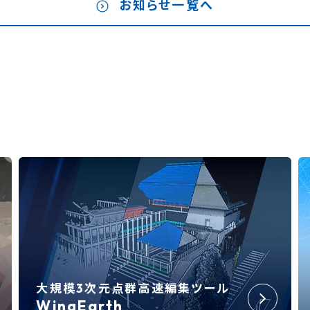
お知らせ一覧へ
転社会の実現に向けた取り組み～
大規模3次元点群高速編集ツール
WingEarth