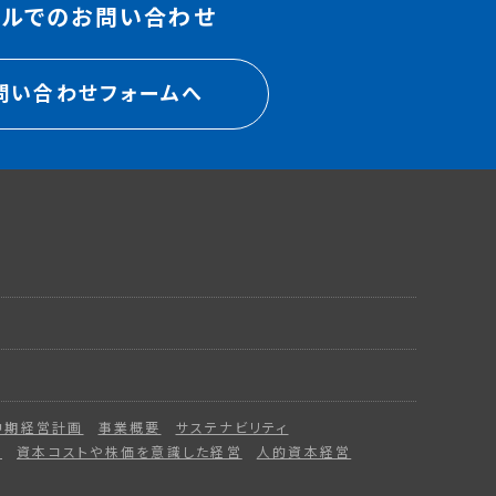
ールでのお問い合わせ
問い合わせフォームへ
中期経営計画
事業概要
サステナビリティ
ー
資本コストや株価を意識した経営
人的資本経営