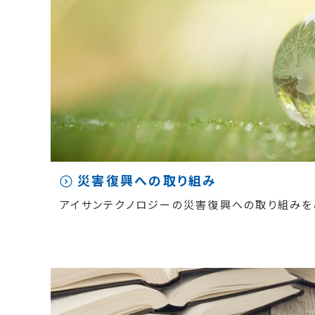
災害復興への取り組み
アイサンテクノロジーの災害復興への取り組みを