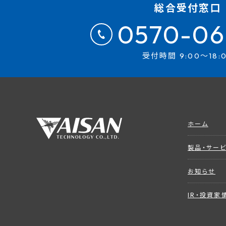
総合受付窓口
0570-06
受付時間 9:00～18:
ホーム
製品・サー
お知らせ
IR・投資家