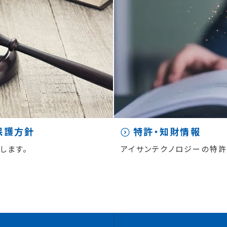
保護方針
特許・知財情報
します。
アイサンテクノロジーの特許