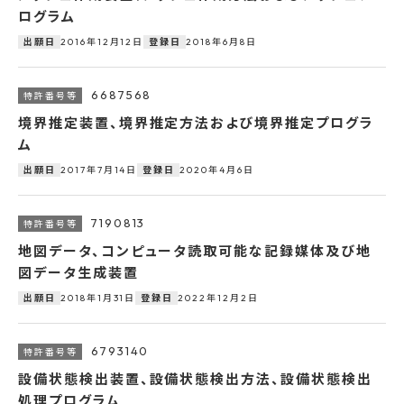
ログラム
2016年12月12日
2018年6月8日
出願日
登録日
6687568
境界推定装置、境界推定方法および境界推定プログラ
ム
2017年7月14日
2020年4月6日
出願日
登録日
7190813
地図データ、コンピュータ読取可能な記録媒体及び地
図データ生成装置
2018年1月31日
2022年12月2日
出願日
登録日
6793140
設備状態検出装置、設備状態検出方法、設備状態検出
処理プログラム