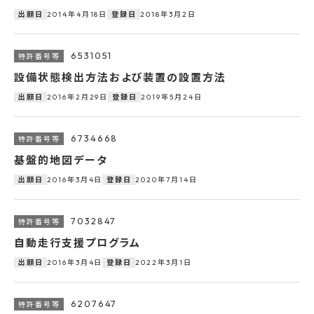
2014年4月18日
2018年3月2日
出願日
登録日
6531051
設備状態検出方法および装置の設置方法
2016年2月29日
2019年5月24日
出願日
登録日
6734668
基盤的地図データ
2016年3月4日
2020年7月14日
出願日
登録日
7032847
自動走行支援プログラム
2016年3月4日
2022年3月1日
出願日
登録日
6207647