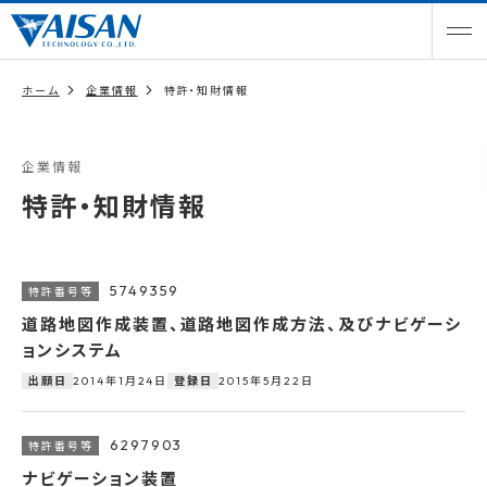
ホーム
企業情報
特許・知財情報
企業情報
特許・知財情報
5749359
道路地図作成装置、道路地図作成方法、及びナビゲーシ
ョンシステム
2014年1月24日
2015年5月22日
出願日
登録日
6297903
ナビゲーション装置