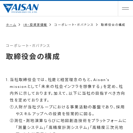
ホーム
IR・投資家情報
コーポレート・ガバナンス
取締役会の構成
コーポレート・ガバナンス
取締役会の構成
当社取締役会では、社是と経営理念のもと、Aisan’s
missionとして「未来の社会インフラを想像する」を定め、社
内外に示しております。加えて、以下に当社の目指すべき方向
性を定めております。
①人財が当社グループにおける事業活動の基盤であり、採用
やスキルアップへの投資を恒常的に図る。
②測位・測地演算ならびに地図創造技術をプラットフォームに
「測量システム」「高精度計測システム」「高精度三次元地