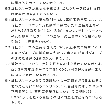
は間接的に保有している者をいう。
当社グループが主要な株主とは、当社グループにおける持
株比率が10%以上の者をいう。
当社グループの主要な取引先とは、直近事業年度において、
当社グループからの支払額が当該取引先の連結売上高の
2％を超える取引先（主に仕入先）、または、当社グループへ
の支払額が当社グループの連結 売上高の2％を超える取
引先（主に販売先）をいう。
当社グループの主要な借入先とは、直近事業年度末におけ
る当社グループの当該借入先からの借入額が当社グループ
の連結総資産の2％を超える者をいう。
当社グループから一定額を超える寄付を受けている者とは、
直近3事業年度の平均で年間1,000万円を超える寄付また
は助成を受けている者をいう。
当社グループから役員報酬以外に一定額を超える金銭その
他の財産を得ているコンサルタント、会計専門家または法律
専門家等とは、直近事業年度において、役員報酬以外に
1,000万円を超える金銭その他の財産を財産を得ている者
をいう。