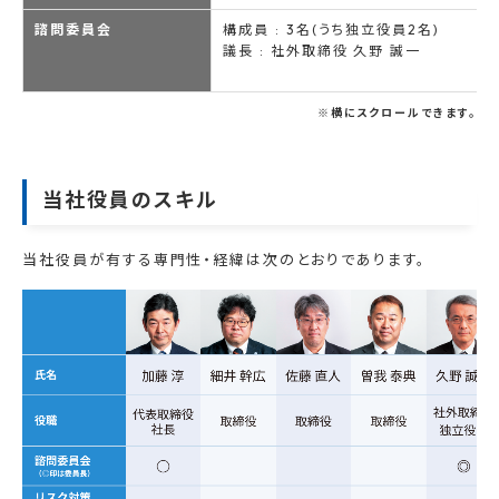
諮問委員会
構成員 : 3名(うち独立役員2名)
議長 : 社外取締役 久野 誠一
※横にスクロールできます。
当社役員のスキル
当社役員が有する専門性・経緯は次のとおりであります。