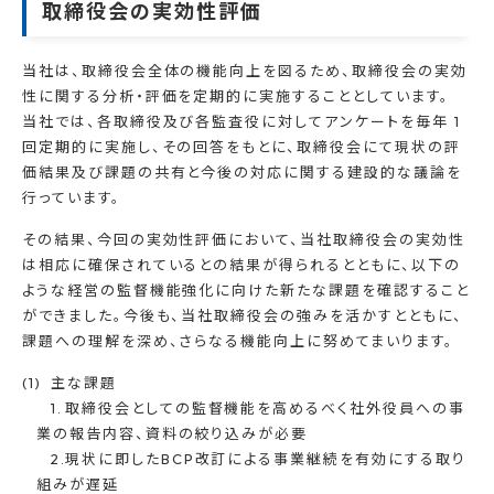
取締役会の実効性評価
当社は、取締役会全体の機能向上を図るため、取締役会の実効
性に関する分析・評価を定期的に実施することとしています。
当社では、各取締役及び各監査役に対してアンケートを毎年 1
回定期的に実施し、その回答をもとに、取締役会にて現状の評
価結果及び課題の共有と今後の対応に関する建設的な議論を
行っています。
その結果、今回の実効性評価において、当社取締役会の実効性
は相応に確保されているとの結果が得られるとともに、以下の
ような経営の監督機能強化に向けた新たな課題を確認すること
ができました。今後も、当社取締役会の強みを活かすとともに、
課題への理解を深め、さらなる機能向上に努めてまいります。
主な課題
取締役会としての監督機能を高めるべく社外役員への事
業の報告内容、資料の絞り込みが必要
現状に即したBCP改訂による事業継続を有効にする取り
組みが遅延