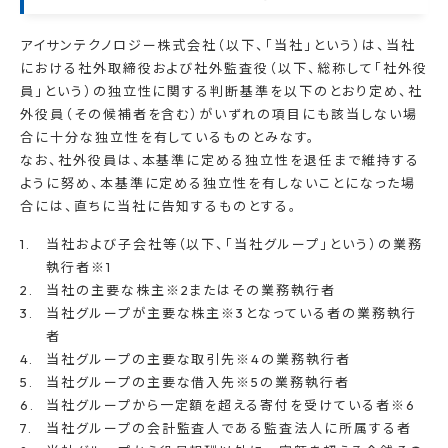
アイサンテクノロジー株式会社（以下、「当社」という）は、当社
における社外取締役および社外監査役（以下、総称して「社外役
員」という）の独立性に関する判断基準を以下のとおり定め、社
外役員（その候補者を含む）がいずれの項目にも該当しない場
合に十分な独立性を有しているものとみなす。
なお、社外役員は、本基準に定める独立性を退任まで維持する
ように努め、本基準に定める独立性を有しないことになった場
合には、直ちに当社に告知するものとする。
当社および子会社等（以下、「当社グループ」という）の業務
執行者※1
当社の主要な株主※2またはその業務執行者
当社グループが主要な株主※3となっている者の業務執行
者
当社グループの主要な取引先※4の業務執行者
当社グループの主要な借入先※5の業務執行者
当社グループから一定額を超える寄付を受けている者※6
当社グループの会計監査人である監査法人に所属する者