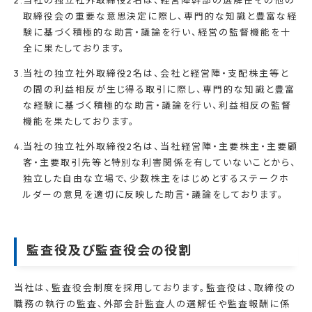
取締役会の重要な意思決定に際し、専門的な知識と豊富な経
験に基づく積極的な助言・議論を行い、経営の監督機能を十
全に果たしております。
当社の独立社外取締役2名は、会社と経営陣・支配株主等と
の間の利益相反が生じ得る取引に際し、専門的な知識と豊富
な経験に基づく積極的な助言・議論を行い、利益相反の監督
機能を果たしております。
当社の独立社外取締役2名は、当社経営陣・主要株主・主要顧
客・主要取引先等と特別な利害関係を有していないことから、
独立した自由な立場で、少数株主をはじめとするステークホ
ルダーの意見を適切に反映した助言・議論をしております。
監査役及び監査役会の役割
当社は、監査役会制度を採用しております。監査役は、取締役の
職務の執行の監査、外部会計監査人の選解任や監査報酬に係