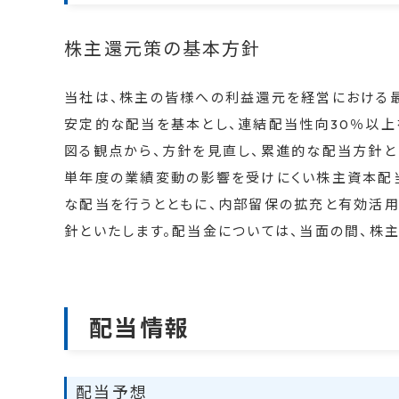
株主還元策の基本方針
当社は、株主の皆様への利益還元を経営における最
安定的な配当を基本とし、連結配当性向30％以上
図る観点から、方針を見直し、累進的な配当方針とし
単年度の業績変動の影響を受けにくい株主資本配当
な配当を行うとともに、内部留保の拡充と有効活用
針といたします。配当金については、当面の間、株主
配当情報
配当予想