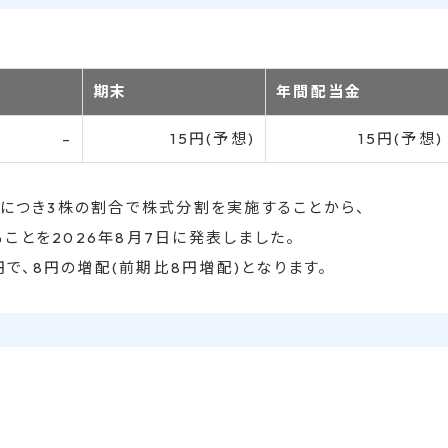
期末
年間配当金
–
15円(予想)
15円(予想)
1株につき3株の割合で株式分割を実施することから、
ことを2026年8月7日に発表しました。
で、8円の増配(前期比8円増配)となります。