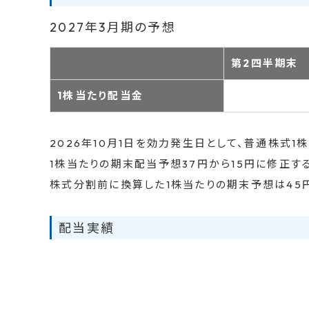
2027年3月期の予想
第2四半期末
1株当たり配当金
2026年10月1日を効力発生日として、普通株式
1株当たりの期末配当予想37円から15円に修正する
株式分割前に換算した1株当たりの期末予想は45円
配当実績