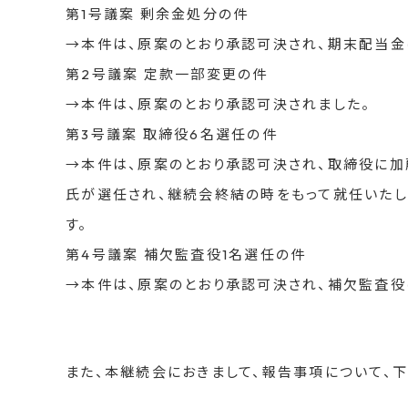
第1号議案 剰余金処分の件
→本件は、原案のとおり承認可決され、期末配当金は
第2号議案 定款一部変更の件
→本件は、原案のとおり承認可決されました。
第3号議案 取締役6名選任の件
→本件は、原案のとおり承認可決され、取締役に加
氏が選任され、継続会終結の時をもって就任いたし
す。
第4号議案 補欠監査役1名選任の件
→本件は、原案のとおり承認可決され、補欠監査役
また、本継続会におきまして、報告事項について、