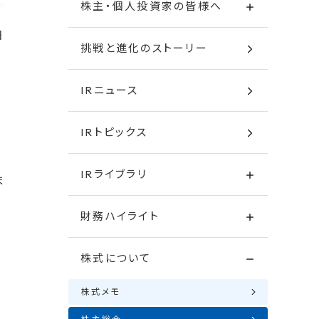
株主・個人投資家の皆様へ
日
挑戦と進化のストーリー
IRニュース
IRトピックス
IRライブラリ
ま
財務ハイライト
株式について
株式メモ