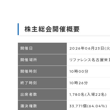
株主総会開催概要
開催日
2026年06月23日(火
開催場所
リファレンス名古屋栄
開催時刻
10時00分
終了時刻
10時26分
出席者数
1,780名(入場22名)
議決権数
33,771個(64.04％)