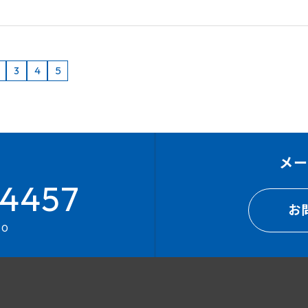
2
3
4
5
メ
4457
お
00