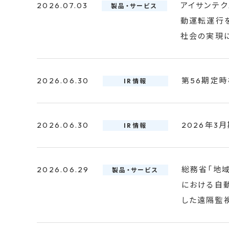
2026.07.03
アイサンテク
製品・サービス
動運転運行
社会の実現
2026.06.30
第56期定
IR情報
2026.06.30
2026年3
IR情報
2026.06.29
総務省「地
製品・サービス
における自動
した遠隔監