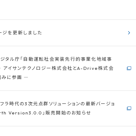
ージを更新しました
デジタル庁「自動運転社会実装先行的事業化地域事
― アイサンテクノロジー株式会社とA-Drive株式会
みに参画 ―
ンフラ時代の3次元点群ソリューションの最新バージョ
rth Version3.0.0」販売開始のお知らせ