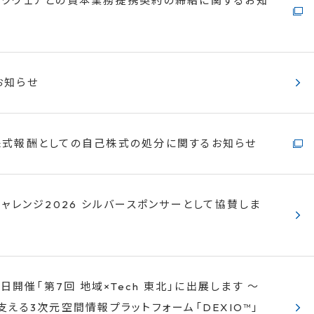
ックウェアとの資本業務提携契約の締結に関するお知
お知らせ
式報酬としての自己株式の処分に関するお知らせ
チャレンジ2026 シルバースポンサーとして協賛しま
4日開催「第7回 地域×Tech 東北」に出展します ～
支える3次元空間情報プラットフォーム「DEXIO™」