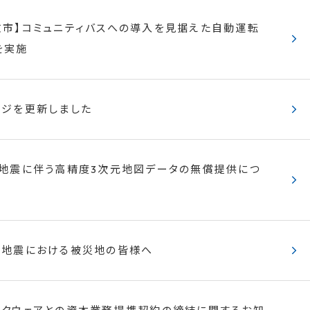
牧市】コミュニティバスへの導入を見据えた自動運転
を実施
ジを更新しました
地震に伴う高精度3次元地図データの無償提供につ
本地震における被災地の皆様へ