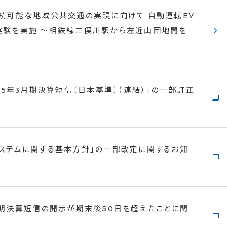
持続可能な地域公共交通の実現に向けて 自動運転EV
実験を実施 ～相鉄線二俣川駅から左近山団地間を
025年3月期決算短信〔日本基準〕（連結）」の一部訂正
ステムに関する基本方針」の一部改定に関するお知
月期決算短信の開示が期末後50日を超えたことに関