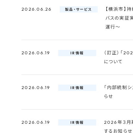
2026.06.26
【横浜市】
製品・サービス
バスの実証
運行～
2026.06.19
（訂正）「2
IR情報
について
2026.06.19
「内部統制シ
IR情報
らせ
2026.06.19
2026年３
IR情報
するお知らせ