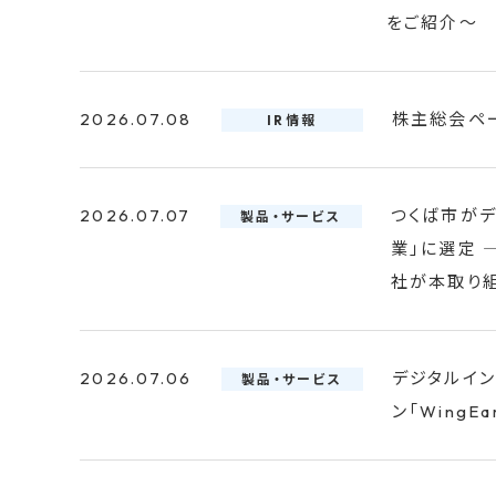
をご紹介～
2026.07.08
株主総会ペ
IR情報
2026.07.07
つくば市が
製品・サービス
業」に選定 
社が本取り組
2026.07.06
デジタルイ
製品・サービス
ン「WingEa