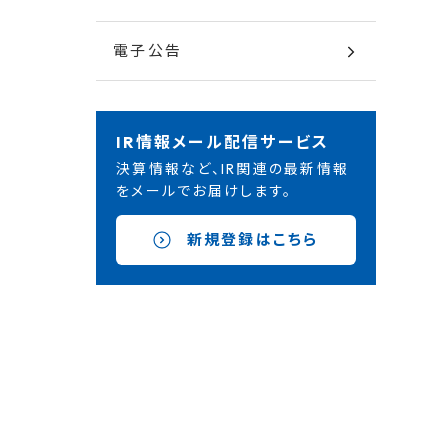
電子公告
IR情報メール配信サービス
決算情報など、IR関連の最新情報
をメールでお届けします。
上
新規登録はこちら