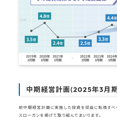
中期経営計画
(2025年3⽉
前中期経営計画に実施した投資を収益に転換すべく、売上⾼
スローガンを掲げて取り組んでまいります。