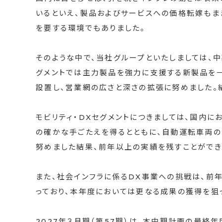
いるといえ、製品およびサービスへの価格転嫁も
を要する環境でもありました。
そのような中で、当社グループといたしましては、
グメントでは主力製品を強力に支援する新製品を
設置し、営業網の広さと深さの拡張に努めました。
モビリティ・DXセグメントにつきましては、国内
の確かな手ごたえを得るとともに、自動運転車両
努めました結果、前年以上の実績を残すことができ
また、社会インフラに係るDX事業への挑戦は、前
っており、本年度においては更なる成果の獲得を狙
2027年３月期（第57期）は、本中期計画の最