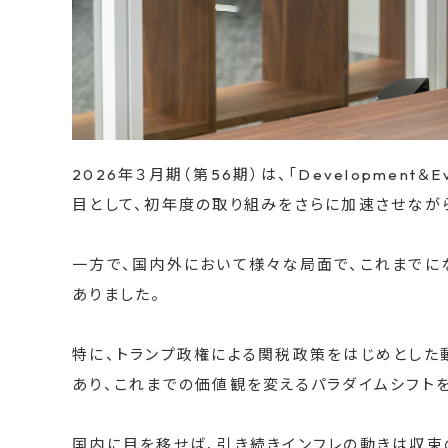
2026年３月期（第56期）は、「Development
目として、初年度の取り組みをさらに加速させなが
一方で、国内外において様々な局面で、これまでに
ありました。
特に、トランプ政権による関税政策をはじめとした
あり、これまでの価値観を変えるパラダイムシフトを
国内に目を移せば、引き続きインフレの動きは収束