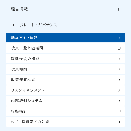
経営情報
コーポレート・ガバナンス
基本方針・体制
役員一覧と組織図
取締役会の構成
役員報酬
政策保有株式
リスクマネジメント
内部統制システム
行動指針
株主・投資家との対話