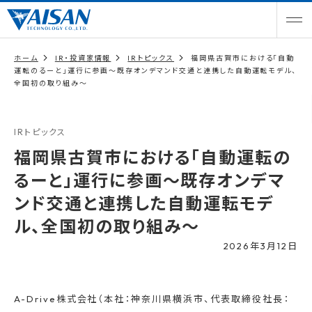
ホーム
IR・投資家情報
IRトピックス
福岡県古賀市における「自動
運転のるーと」運行に参画～既存オンデマンド交通と連携した自動運転モデル、
全国初の取り組み～
IRトピックス
福岡県古賀市における「自動運転の
るーと」運行に参画～既存オンデマ
ンド交通と連携した自動運転モデ
ル、全国初の取り組み～
2026年3月12日
A-Drive株式会社（本社：神奈川県横浜市、代表取締役社長：