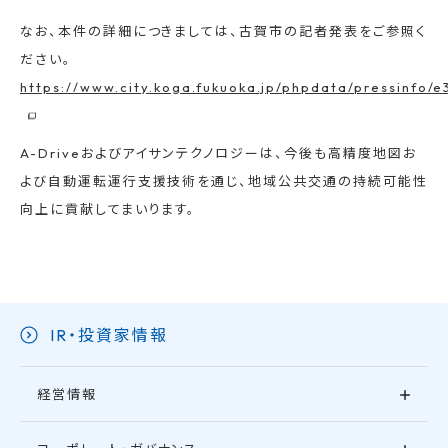
なお、本件の詳細につきましては、古賀市の記者発表をご参照く
ださい。
https://www.city.koga.fukuoka.jp/phpdata/pressinf
A-Driveおよびアイサンテクノロジーは、今後も高精度地図お
よび自動運転運行支援技術を通じ、地域公共交通の持続可能性
向上に貢献してまいります。
IR・投資家情報
経営情報