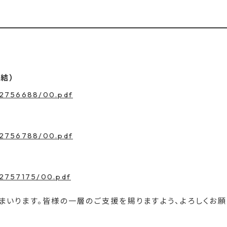
結）
t/2756688/00.pdf
t/2756788/00.pdf
t/2757175/00.pdf
いります。皆様の一層のご支援を賜りますよう、よろしくお願