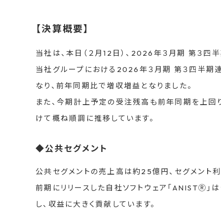
【決算概要】
当社は、本日（２月12日）、2026年３月期 第３
当社グループにおける2026年３月期 第３四半期
なり、前年同期比で増収増益となりました。
また、今期計上予定の受注残高も前年同期を上回り
けて概ね順調に推移しています。
◆公共セグメント
公共セグメントの売上高は約25億円、セグメント利
前期にリリースした自社ソフトウェア「ANISTⓇ
し、収益に大きく貢献しています。