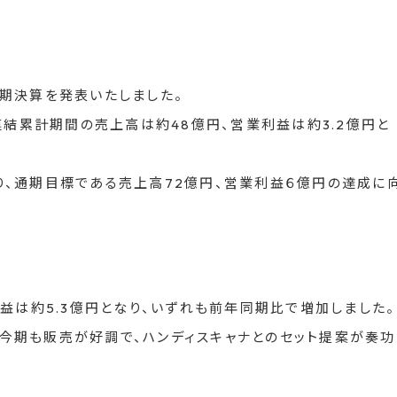
四半期決算を発表いたしました。
連結累計期間の売上高は約48億円、営業利益は約3.2億円と
、通期目標である売上高72億円、営業利益６億円の達成に
益は約5.3億円となり、いずれも前年同期比で増加しました。
」は今期も販売が好調で、ハンディスキャナとのセット提案が奏功