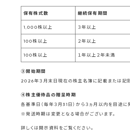
保有株式数
継続保有期間
1,000株以上
３年以上
100株以上
２年以上
100株以上
１年以上２年未満
③開始期間
2026年３月末日現在の株主名簿に記載または記
④株主優待品の贈呈時期
各基準日（毎年３月31日）から３ヵ月以内を目途に
※発送時期は変更となる場合がございます。
詳しくは開示資料をご覧ください。