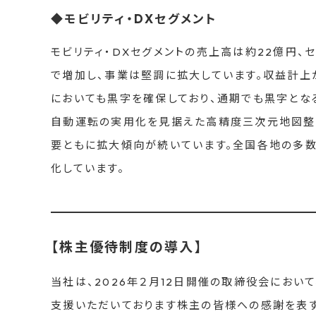
◆モビリティ・DXセグメント
モビリティ・DXセグメントの売上高は約22億円、
で増加し、事業は堅調に拡大しています。収益計上
においても黒字を確保しており、通期でも黒字とな
自動運転の実用化を見据えた高精度三次元地図整
要ともに拡大傾向が続いています。全国各地の多数
化しています。
【株主優待制度の導入】
当社は、2026年２月12日開催の取締役会におい
支援いただいております株主の皆様への感謝を表す