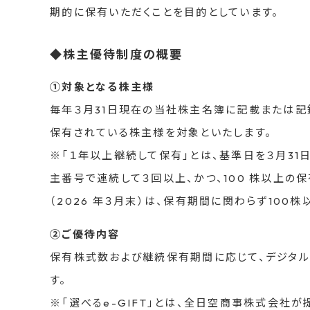
期的に保有いただくことを目的としています。
◆株主優待制度の概要
①対象となる株主様
毎年３月31日現在の当社株主名簿に記載または記録
保有されている株主様を対象といたします。
※「１年以上継続して保有」とは、基準日を３月31
主番号で連続して３回以上、かつ、100 株以上の
（2026 年３月末）は、保有期間に関わらず10
②ご優待内容
保有株式数および継続保有期間に応じて、デジタルギ
す。
※「選べるe-GIFT」とは、全日空商事株式会社