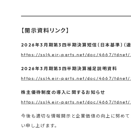
【開示資料リンク】
2026年3月期第3四半期決算短信〔日本基準〕（連
https://ssl4.eir-parts.net/doc/4667/tdne
2026年3月期第3四半期決算補足説明資料
https://ssl4.eir-parts.net/doc/4667/tdne
株主優待制度の導入に関するお知らせ
https://ssl4.eir-parts.net/doc/4667/tdne
今後も適切な情報開示と企業価値の向上に努めてま
い申し上げます。