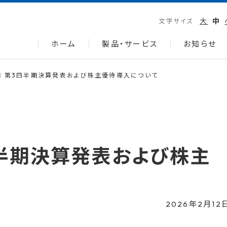
大
中
文字サイズ
ホーム
製品・サービス
お知らせ
月期 第3四半期決算発表および株主優待導入について
3四半期決算発表および株主
2026年2月12