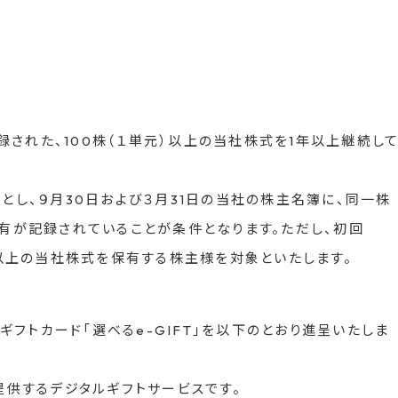
された、100株（１単元）以上の当社株式を1年以上継続し
日とし、９月30日および３月31日の当社の株主名簿に、同一株
保有が記録されていることが条件となります。ただし、初回
0株以上の当社株式を保有する株主様を対象といたします。
フトカード「選べるe-GIFT」を以下のとおり進呈いたしま
が提供するデジタルギフトサービスです。