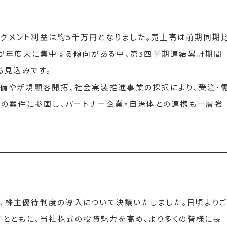
セグメント利益は約5千万円となりました。売上高は前期同期
が年度末に集中する傾向がある中、第3四半期連結累計期間
る見込みです。
備や新規顧客開拓、社会実装推進事業の採択により、受注・
の案件に参画し、パートナー企業・自治体との連携も一層強
て、株主優待制度の導入について決議いたしました。日頃より
とともに、当社株式の投資魅力を高め、より多くの皆様に長