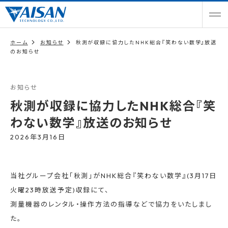
ホーム
お知らせ
秋測が収録に協力したNHK総合『笑わない数学』放送
のお知らせ
お知らせ
秋測が収録に協力したNHK総合『笑
わない数学』放送のお知らせ
2026年3月16日
当社グループ会社「秋測」がNHK総合『笑わない数学』(3月
17日
火曜23
時放送予定)収録にて、
測量機器のレンタル・操作方法の指導などで協力をいたしまし
た。