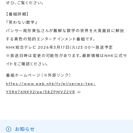
ぜひ、ご覧ください。
【番組詳細】
『笑わない数学』
パンサー尾形貴弘さんが難解な数学の世界を大真面目に解説
する異色の知的エンターテインメント番組です。
NHK総合テレビ 2026年3月17日(火)23:00〜放送予定
※放送日時は変更の可能性があります。最新情報はNHK公式サ
イトをご確認ください。
番組ホームページ（※外部リンク）
https://www.web.nhk/tv/pl/series-tep-
Y5R676NK92/ep/58ZPMVZ2VR
お知らせ