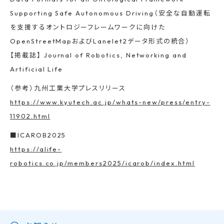
Supporting Safe Autonomous Driving（安全な自動運転
を支援するオントロジーフレームワークに向けた
OpenStreetMapおよびLanelet2データ形式の統合）
【掲載誌】 Journal of Robotics, Networking and
Artificial Life
（参考）九州工業大学プレスリリース
https://www.kyutech.ac.jp/whats-new/press/entry-
11902.html
■ICAROB2025
https://alife-
robotics.co.jp/members2025/icarob/index.html