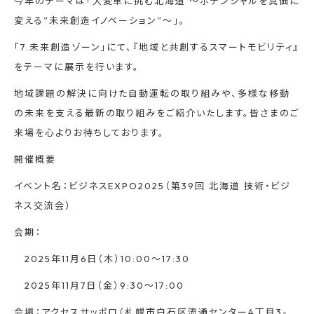
今年のテーマは「大変革に挑む北海道 〜ポテンシャルを真価に
変える”未来創造イノベーション”〜」。
「7.未来創造ゾーン」にて、『地域と共創するスマートモビリティ』
をテーマに展示を行います。
地域課題の解決に向けた自動運転の取り組みや、多様な移動
の未来を支える最新の取り組みをご紹介いたします。皆さまのご
来場を心よりお待ちしております。
開催概要
イベント名：ビジネスEXPO2025（第39回 北海道 技術・ビジ
ネス交流会）
会期：
2025年11月6日（木）10:00〜17:30
2025年11月7日（金）9:30〜17:00
会場：アクセスサッポロ（札幌市白石区流通センター4丁目3-