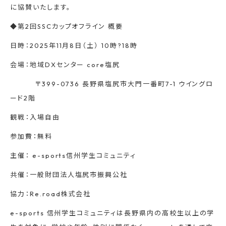
に協賛いたします。
◆第2回SSCカップオフライン 概要
日時：2025年11月8日（土） 10時?18時
会場：地域DXセンター core塩尻
〒399-0736 長野県塩尻市大門一番町7-1 ウイングロ
ード2階
観戦：入場自由
参加費：無料
主催： e-sports信州学生コミュニティ
共催：一般財団法人塩尻市振興公社
協力：Re.road株式会社
e-sports 信州学生コミュニティは長野県内の高校生以上の学