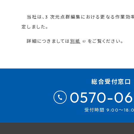
当社は、3 次元点群編集における更なる作業効率支援のた
定しました。
詳細につきましては
別紙
をご覧ください。
総合受付窓口
0570-06
受付時間 9:00～18: