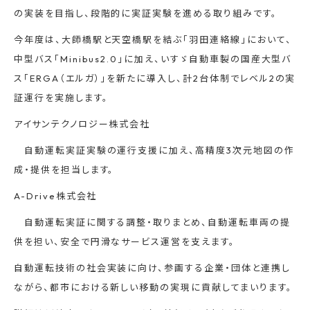
の実装を目指し、段階的に実証実験を進める取り組みです。
今年度は、大師橋駅と天空橋駅を結ぶ「羽田連絡線」において、
中型バス「Minibus2.0」に加え、いすゞ自動車製の国産大型バ
ス「ERGA（エルガ）」を新たに導入し、計2台体制でレベル2の実
証運行を実施します。
アイサンテクノロジー株式会社
自動運転実証実験の運行支援に加え、高精度3次元地図の作
成・提供を担当します。
A-Drive株式会社
自動運転実証に関する調整・取りまとめ、自動運転車両の提
供を担い、安全で円滑なサービス運営を支えます。
自動運転技術の社会実装に向け、参画する企業・団体と連携し
ながら、都市における新しい移動の実現に貢献してまいります。