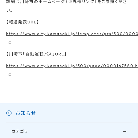
詳細は川崎市のホームページ（※外部リンク）をご参照くださ
い。
【報道発表URL】
https://www.city.kawasaki.jp/templates/prs/500/000
【川崎市「自動運転バス」URL】
https://www.city.kawasaki.jp/500/page/0000167580.h
お知らせ
カテゴリ