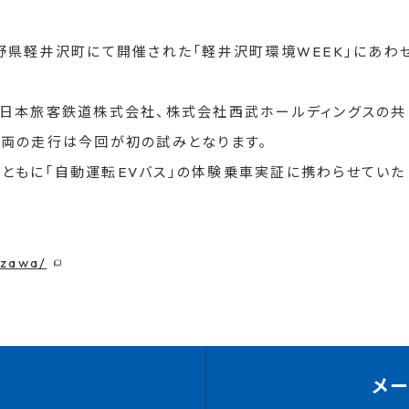
、長野県軽井沢町にて開催された「軽井沢町環境WEEK」にあわ
東日本旅客鉄道株式会社、株式会社西武ホールディングスの共
両の走行は今回が初の試みとなります。
社とともに「自動運転EVバス」の体験乗車実証に携わらせていた
izawa/
メ