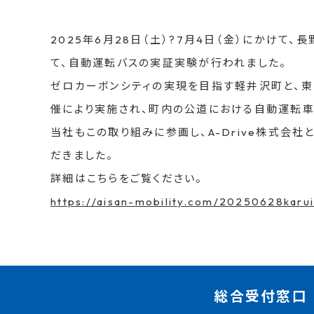
2025年6月28日（土）?7月4日（金）にかけて
て、自動運転バスの実証実験が行われました。
ゼロカーボンシティの実現を目指す軽井沢町と、
催により実施され、町内の公道における自動運転車
当社もこの取り組みに参画し、A-Drive株式会
だきました。
詳細はこちらをご覧ください。
https://aisan-mobility.com/20250628karu
総合受付窓口