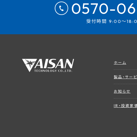
0570-06
受付時間 9:00～18:
ホーム
製品・サー
お知らせ
IR・投資家