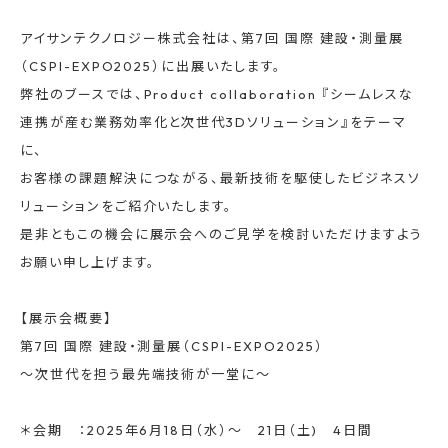
アイサンテクノロジー株式会社は、第7回 国際 建設・測量展
（CSPI-EXPO2025）に出展いたします。
弊社のブースでは、Product collaboration 『シームレスな
連携が産む業務効率化と次世代3Dソリューション』をテーマ
に、
お客様の課題解決につながる、最新技術を駆使したビジネスソ
リューションをご紹介いたします。
是非ともこの機会に展示会へのご見学を検討いただけますよう
お願い申し上げます。
【展示会概要】
第7回 国際 建設・測量展（CSPI-EXPO2025）
〜次世代を担う最先端技術が一堂に〜
＊会期 ：2025年6月18日（水）〜 21日（土) 4日間