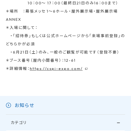
10：00〜 17：00（最終日21日のみ16：00まで）
＊場所 ：幕張メッセ 1〜6ホール・屋外展示場・屋外展示場
ANNEX
＊入場に関して：
・「招待券」もしくは公式ホームページから「来場事前登録」の
どちらかが必須
・6月21日（土）のみ、一般のご観覧が可能です（登録不要）
＊ブース番号（屋内小間番号）：12-61
＊詳細情報：
https://cspi-expo.com/
お知らせ
カテゴリ