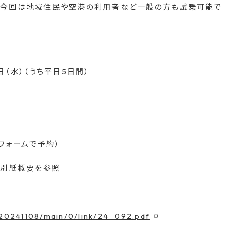
。 今回は地域住民や空港の利用者など一般の方も試乗可能で
8日（水）（うち平日5日間）
フォームで予約）
は別紙概要を参照
s20241108/main/0/link/24_092.pdf