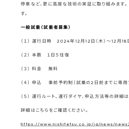
停車など、更に高度な技術の実証に取り組みます
す。
一般試乗（試乗者募集）
（１） 運行日時 2024年12月12日（木）〜12月1
（２） 本数 １日５往復
（３） 料金 無料
（４） 申込 事前予約制（試乗の2日前までに専用
（５） 運行ルート、運行ダイヤ、申込方法等の詳細
詳細はこちらをご確認ください。
https://www.nishitetsu.co.jp/ja/news/new