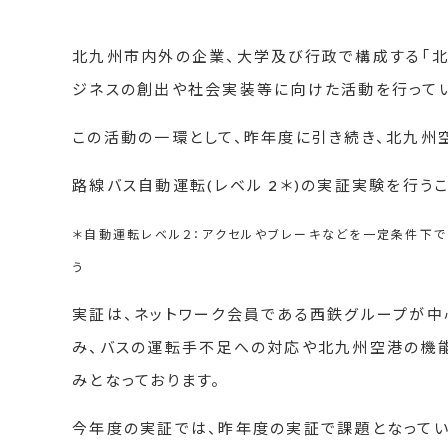
北九州市内外の企業、大学及び行政で構成する「北
ジネスの創出や社会実装等に向けた活動を行ってい
この活動の一環として、昨年度に引き続き、北九州
路線バス自動運転(レベル 2＊)の実証実験を行う
＊自動運転レベル２：アクセルやブレーキなどを一定条件下
う
実証は、ネットワーク会員である西鉄グループが中
み、バスの運転手不足への対応や北九州空港の機
みとなっております。
今年度の実証では、昨年度の実証で課題となってい