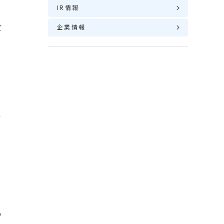
IR情報
ビ
企業情報
行
組
の