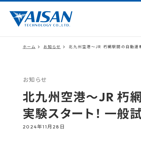
ホーム
お知らせ
北九州空港〜JR 朽網駅間の自動運
お知らせ
北九州空港〜JR 朽
実験スタート！ 一般
2024年11月28日