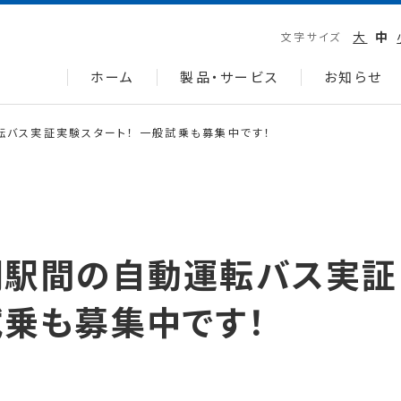
大
中
文字サイズ
ホーム
製品・サービス
お知らせ
転バス実証実験スタート！ 一般試乗も募集中です！
網駅間の自動運転バス実証
試乗も募集中です！