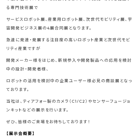
る専門技術展で
サービスロボット展、産業用ロボット展、次世代モビリティ展、宇
宙開発ビジネス展の4展合同展となります。
急速に発達・発展する注目度の高いロボット産業と次世代モビ
リティ産業ですが
開発メーカー様をはじめ、新規参入や開発製品への応用を検討
中の設計・開発者様、
ロボットの活用を検討中の企業ユーザー様必見の商談展となっ
ております。
当社は、ティアフォー製のカメラ（C1/C2）やセンサーフュージョ
ンキットなどの展示を行います。
ぜひ、皆様のご来場をお待ちしております！
【展示会概要】