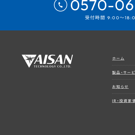
0570-06
受付時間 9:00～18:
ホーム
製品・サー
お知らせ
IR・投資家