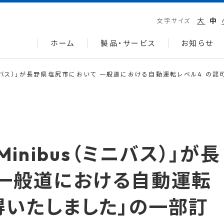
大
中
文字サイズ
ホーム
製品・サービス
お知らせ
（ミニバス）」が長野県塩尻市において 一般道における自動運転レベル4 の
inibus（ミニバス）」が長
 一般道における自動運転
得いたしました」の一部訂