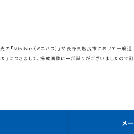
販売の「Minibus（ミニバス）」が長野県塩尻市において一般道
した」につきまして、掲載画像に一部誤りがございましたので訂
メ