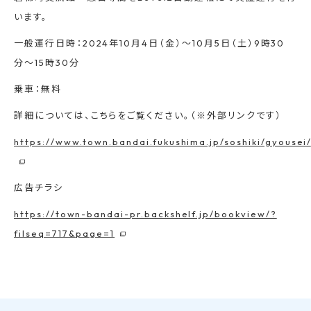
います。
一般運行日時：2024年10月4日（金）〜10月5日（土）9時30
分〜15時30分
乗車：無料
詳細については、こちらをご覧ください。（※外部リンクです）
https://www.town.bandai.fukushima.jp/soshiki/gyousei
広告チラシ
https://town-bandai-pr.backshelf.jp/bookview/?
filseq=717&page=1