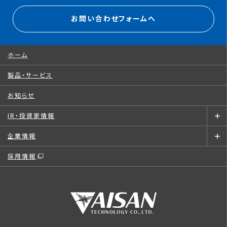
お問い合わせフォームへ
ホーム
製品・サービス
お知らせ
IR・投資家情報
企業情報
採用情報