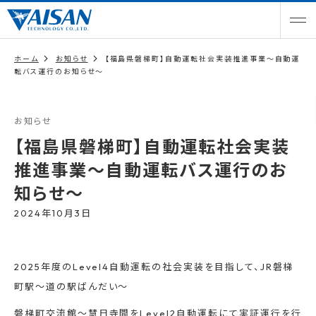
ホーム
お知らせ
【福島県磐梯町】自動運転社会実装推進事業〜自動運
転バス運行のお知らせ〜
お知らせ
【福島県磐梯町】自動運転社会実装
推進事業〜自動運転バス運行のお
知らせ〜
2024年10月3日
2025年度のLevel4自動運転の社会実装を目指して、JR磐梯
町駅〜道の駅ばんだい〜
磐梯町交流館〜慧日寺間をLevel2自動運転にて実証運行を行