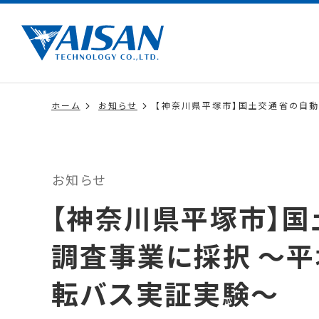
ホーム
お知らせ
【神奈川県平塚市】国土交通省の自
お知らせ
【神奈川県平塚市】
調査事業に採択 〜
転バス実証実験〜