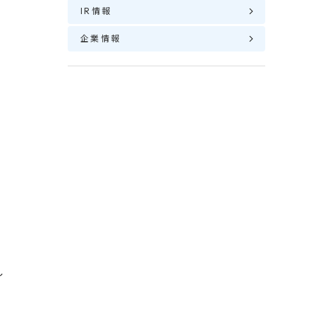
IR情報
企業情報
ー
し