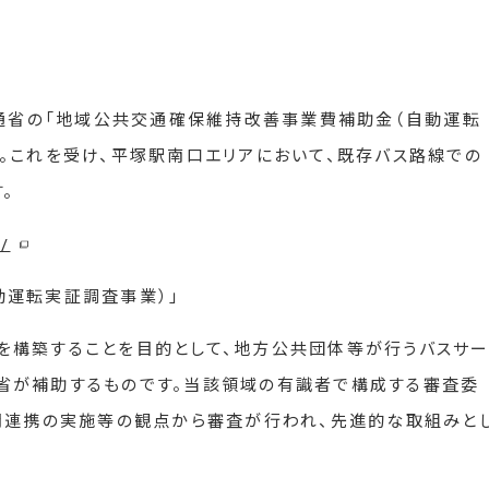
交通省の「地域公共交通確保維持改善事業費補助金（自動運転
。これを受け、平塚駅南口エリアにおいて、既存バス路線での
。
a/
動運転実証調査事業）」
を構築することを目的として、地方公共団体等が行うバスサ
省が補助するものです。当該領域の有識者で構成する審査委
間連携の実施等の観点から審査が行われ、先進的な取組みと