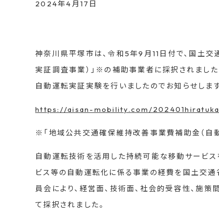
2024年4月17日
神奈川県平塚市は、令和5年9月11日付で、国土
実証調査事業）」※の補助事業者に採択されました
自動運転実証実験を行いましたのでお知らせします
https://aisan-mobility.com/202401hiratuk
※「地域公共交通確保維持改善事業費補助金（自
自動運転技術を活用した持続可能な移動サービス
ビス等の自動運転化に係る事業の経費を国土交通
員会により、経営面、技術面、社会的受容性、施策
て採択されました。