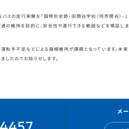
運転バスの走行実験を「国特別史跡・旧閑谷学校（同市閑谷）-Ｊ
交通の維持を目的に、安全性や運行できる範囲などを検証し
、運転手不足などによる路線維持が課題となっています。本実
ましたのでお知らせします。
メ
4457