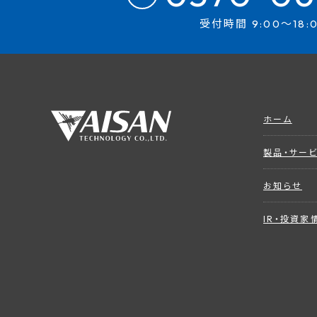
受付時間 9:00～18:
ホーム
製品・サー
お知らせ
IR・投資家