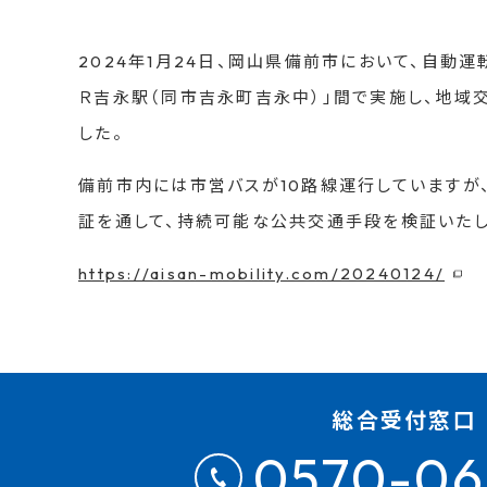
2024年1月24日、岡山県備前市において、自動
Ｒ吉永駅（同市吉永町吉永中）」間で実施し、地域
した。
備前市内には市営バスが10路線運行していますが
証を通して、持続可能な公共交通手段を検証いたし
https://aisan-mobility.com/20240124/
総合受付窓口
0570-06