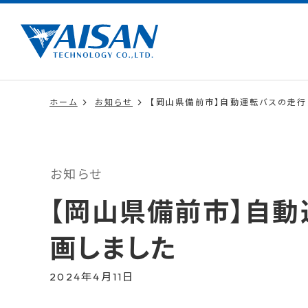
ホーム
お知らせ
【岡山県備前市】自動運転バスの走行
お知らせ
【岡山県備前市】自
画しました
2024年4月11日