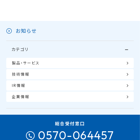
お知らせ
カテゴリ
製品・サービス
技術情報
IR情報
企業情報
総合受付窓口
0570-064457