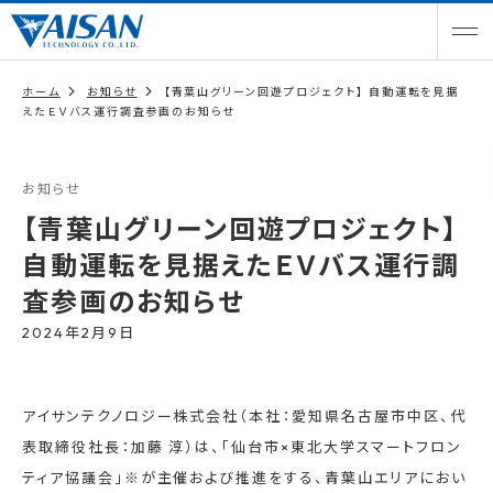
ホーム
お知らせ
【青葉山グリーン回遊プロジェクト】 自動運転を見据
えたＥＶバス運行調査参画のお知らせ
お知らせ
【青葉山グリーン回遊プロジェクト】
自動運転を見据えたＥＶバス運行調
査参画のお知らせ
2024年2月9日
アイサンテクノロジー株式会社（本社：愛知県名古屋市中区、代
表取締役社長：加藤 淳）は、「仙台市×東北大学スマートフロン
ティア協議会」※が主催および推進をする、青葉山エリアにおい