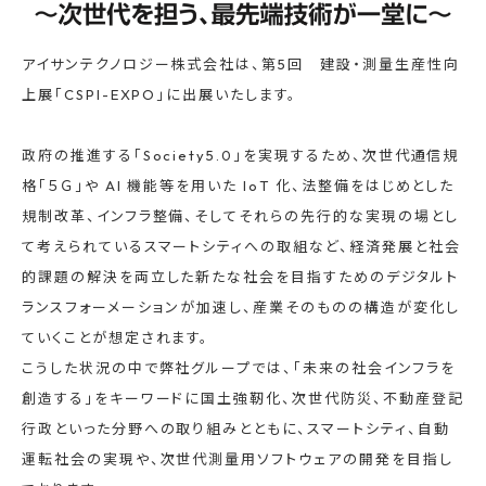
アイサンテクノロジー株式会社は、第5回 建設・測量生産性向
上展「CSPI-EXPO」に出展いたします。
政府の推進する「Society5.0」を実現するため、次世代通信規
格「５Ｇ」や AI 機能等を用いた IoT 化、法整備をはじめとした
規制改革、インフラ整備、そしてそれらの先行的な実現の場とし
て考えられているスマートシティへの取組など、経済発展と社会
的課題の解決を両立した新たな社会を目指すためのデジタルト
ランスフォーメーションが加速し、産業そのものの構造が変化し
ていくことが想定されます。
こうした状況の中で弊社グループでは、「未来の社会インフラを
創造する」をキーワードに国土強靭化、次世代防災、不動産登記
行政といった分野への取り組みとともに、スマートシティ、自動
運転社会の実現や、次世代測量用ソフトウェアの開発を目指し