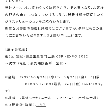
ております。
弊社ブースでは、変わりゆく時代だからこそ必要となり、お客様
の理想の未来につないでいけるような、最新技術を駆使したビ
ジネスソリューションをご紹介いたします。
貴重なお時間を頂戴し恐縮ではございますが、是非ともこの機
会にご高覧いただきますようお願い申し上げます。
【展示会概要】
第5回 建設・測量生産性向上展 CSPI-EXPO 2022
〜次世代を担う最先端技術が一堂に〜
＊会期 ：2023年5月24日（水）〜 5月26日（金） 3日間
10：00〜 17：00（最終日26日（金）のみ16：00ま
で）
＊場所 ：幕張メッセ（展示ホール 2・3・4・5・屋外展示場）
＊来場登録・詳細は
こちら