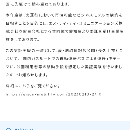
国に先駆けて積み重ねております。
本年度は、実運行において再現可能なビジネスモデルの構築を
目指すことを目的とし、エヌ・ティ・ティ・コミュニケーションズ株
式会社を幹事会社とする共同体で愛知県より委託を受け事業実
施をしております。
この実証実験の一環として、愛・地球博記念公園（長久手市）に
おいて、「園内バスルートでの自動運転バスによる運行」をテー
マに、公園利用者等の移動手段を想定した実証実験を行いまし
たのでお知らせします。
詳細はこちらをご覧ください。
https://aisan-mobility.com/20230210-2/