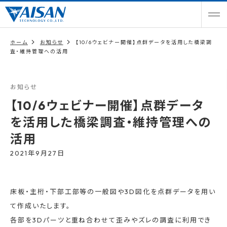
ホーム
お知らせ
【10/6ウェビナー開催】点群データを活用した橋梁調
査・維持管理への活用
お知らせ
【10/6ウェビナー開催】点群データ
を活用した橋梁調査・維持管理への
活用
2021年9月27日
床板・主桁・下部工部等の一般図や3D図化を点群データを用い
て作成いたします。
各部を3Dパーツと重ね合わせて歪みやズレの調査に利用でき