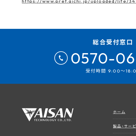
https://www.pref.aichi.jp/uploaded/life/3
総合受付窓口
0570-06
受付時間 9:00～18:
ホーム
製品・サー