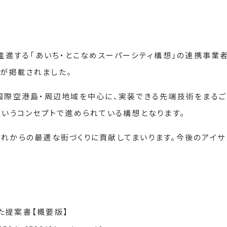
が推進する「あいち・とこなめスーパーシティ構想」の連携事業
が掲載されました。
部国際空港島・周辺地域を中心に、実装できる先端技術をまるご
というコンセプトで進められている構想となります。
これからの最適な街づくりに貢献してまいります。今後のアイサ
た提案書【概要版】