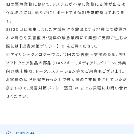
旧の緊急業務において、システムが不足し業務に支障が出るよ
うな場合には、速やかにサポートする体制を常時整えておりま
す。
3月20日に発生しました宮城県沖を震源とする地震にて被災さ
れた場合や災害復旧・復興の緊急業務にて業務に支障が生じた
際には
【災害対策ポリシー】
をご覧ください。
※アイサンテクノロジーでは、今回の災害復旧支援のため、弊社
ソフトウェア製品の部品（HASPキー、メディア）、パソコン、外業
向け端末機器、トータルステーション等のご用意もございます。
お客様の状況把握を行った上で最大限のご支援をさせていただ
きますので、
災害対策ポリシー窓口
までお気軽にお問い合わ
せください。