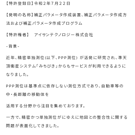
【特許登録日】令和２年７月２２日
【発明の名称】補正パラメータ作成装置、補正パラメータ作成方
法および補正パラメータ作成プログラム
【特許権者】 アイサンテクノロジー株式会社
-背景-
近年、精密単独測位(以下、PPP測位) が活発に研究され、準天
頂衛星システム「みちびき」からもサービスが利用できるように
なりました。
PPP測位は基準点に依存しない測位方式であり、自動車等の
中・長距離の移動体を
活用する分野から注目を集めております。
一方で、精密かつ単独測位がにゆえに地図との整合性に関する
問題が表面化してきました。