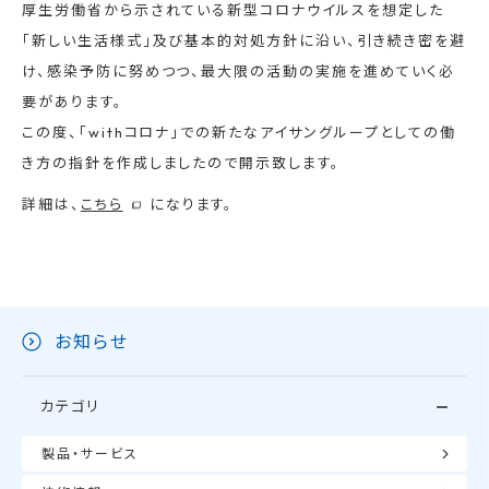
厚生労働省から示されている新型コロナウイルスを想定した
「新しい生活様式」及び基本的対処方針に沿い、引き続き密を避
け、感染予防に努めつつ、最大限の活動の実施を進めていく必
要があります。
この度、「withコロナ」での新たなアイサングループとしての働
き方の指針を作成しましたので開示致します。
詳細は、
こちら
になります。
お知らせ
カテゴリ
製品・サービス