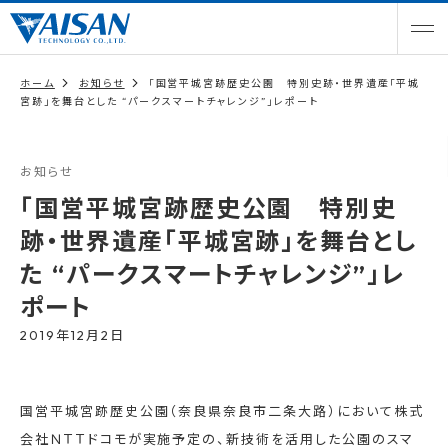
ホーム
お知らせ
「国営平城宮跡歴史公園 特別史跡・世界遺産「平城
宮跡」を舞台とした “パークスマートチャレンジ”」レポート
お知らせ
「国営平城宮跡歴史公園 特別史
跡・世界遺産「平城宮跡」を舞台とし
た “パークスマートチャレンジ”」レ
ポート
2019年12月2日
国営平城宮跡歴史公園（奈良県奈良市二条大路）において株式
会社ＮＴＴドコモが実施予定の、新技術を活用した公園のスマ