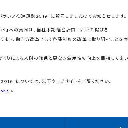
バランス推進運動2019」に賛同しましたのでお知らせします。
019」への賛同は、当社中期経営計画において掲げる
推進しております、働き方改革として各種制度の改革に取り組むことを
づくりによる人財の確保と更なる生産性の向上を目指してま
2019」については、以下ウェブサイトをご覧ください。
ion/