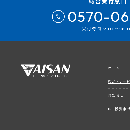
総合受付窓口
0570-06
受付時間 9:00～18:
ホーム
製品・サー
お知らせ
IR・投資家