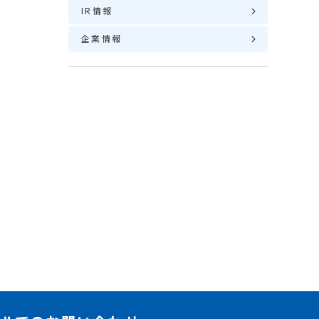
IR情報
企業情報
表
い