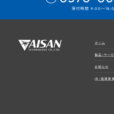
受付時間 9:00～18:
ホーム
製品・サー
お知らせ
IR・投資家