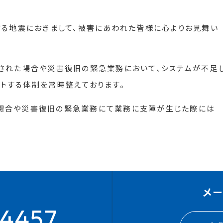
する地震におきまして、被害にあわれた皆様に心よりお見舞い
された場合や災害復旧の緊急業務において、システムが不足
トする体制を常時整えております。
場合や災害復旧の緊急業務にて業務に支障が生じた際には
メ
4457