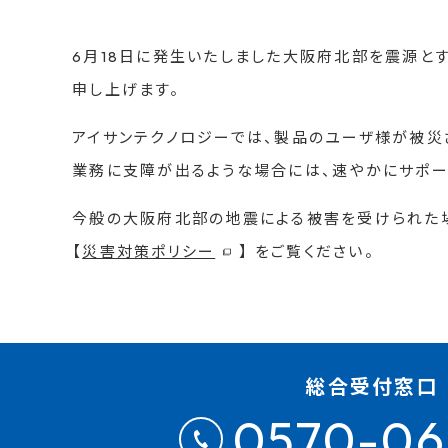
6月18日に発生いたしました大阪府北部を震源と
申し上げます。
アイサンテクノロジーでは、製品のユーザ様が被災
業務に支障が出るような場合には、速やかにサポー
今般の大阪府北部の地震による被害を受けられた
【
災害対策ポリシー
】 をご覧ください。
総合受付窓口
0570-06