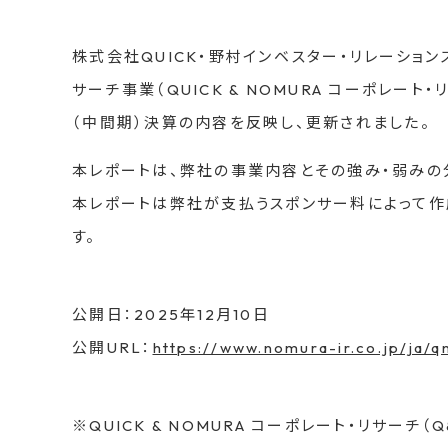
株式会社QUICK・野村インベスター・リレーショ
サーチ事業（QUICK & NOMURA コーポレート
（中間期）決算の内容を反映し、更新されました。
本レポートは、弊社の事業内容とその強み・弱みの
本レポートは弊社が支払うスポンサー料によって作
す。
公開日：2025年12月10日
公開URL：
https://www.nomura-ir.co.jp/ja/
※QUICK & NOMURA コーポレート・リサーチ（