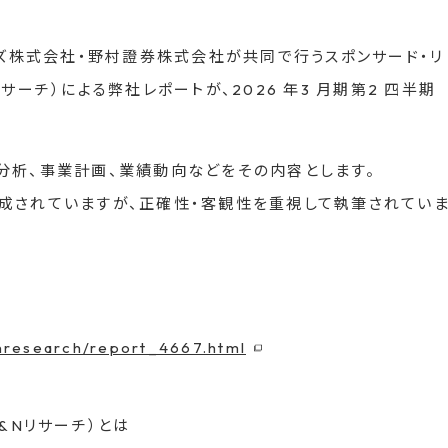
ンズ株式会社・野村證券株式会社が共同で行うスポンサード・リ
・リサーチ）による弊社レポートが、2026 年3 月期第2 四半期
分析、事業計画、業績動向などをその内容とします。
成されていますが、正確性・客観性を重視して執筆されてい
qnresearch/report_4667.html
Q&Nリサーチ）とは