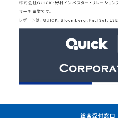
株式会社QUICK・野村インベスター・リレーショ
サーチ事業です。
レポートは、QUICK、Bloomberg、FactSe
総合受付窓口