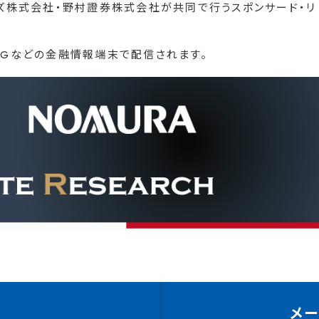
ンズ株式会社・野村證券株式会社が共同で行うスポンサード・リ
t、LSEGなどの金融情報端末で配信されます。
メ