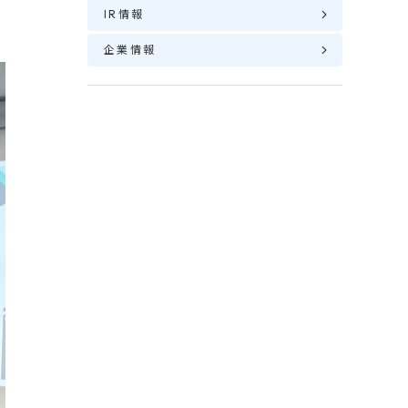
IR情報
企業情報