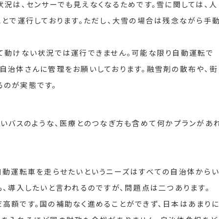
状況は、センサーでも見えなくなるためです。雪に関しては、人
ことで運行しております。ただし、大雪の場合は残念ながら手
て動けない状況では運行できません。可能な限り自動運転で
自治体さんに管理をお願いしております。融雪剤の散布や、街
るのが実態です。
あいバスのような、医療とのつなぎ方も含めて何かプランがあ
自動運転車を走らせたいというニーズはすべての自治体から
も、導入したいと言われるのですが、問題点は二つあります。
高額です。国の補助なく進めることができず、日本はあまり