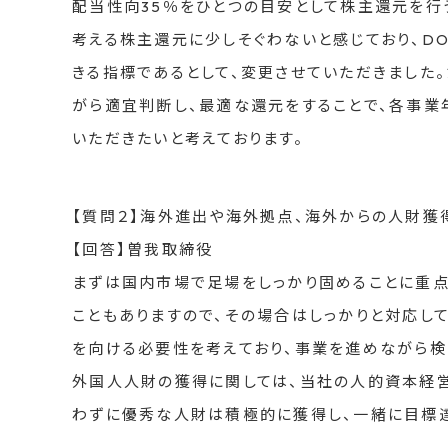
配当性向35％をひとつの目安として株主還元を行
考える株主還元に少しそぐわないと感じており、D
きる指標であるとして、変更させていただきました
がら適宜判断し、最適な還元をすることで、各事業
いただきたいと考えております。
【質問２】海外進出や海外拠点、海外からの人財獲
【回答】曽我取締役
まずは国内市場で足場をしっかり固めることに重点
こともありますので、その場合はしっかりと対応し
を向ける必要性を考えており、事業を進めながら検
外国人人財の獲得に関しては、当社の人的資本経営
わずに優秀な人財は積極的に獲得し、一緒に目標達