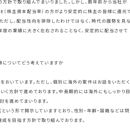
う方針で取り組んでまいりました。しかし、数年前から当社が
OE（株主資本配当率）の方がより安定的に株主の皆様に還元
。ただし、配当性向を排除したわけではなく、時代の趨勢を見
年度の業績に大きく左右されることなく、安定的に配当させて
得についてどう考えていますか
をおいています。ただし、個別に海外の案件はお話をいただく
ていく方針で進めております。中長期的には海外にもしっかり
討を進めてまいります。
という形で開示していますとおり、性別・年齢・国籍などは問
成を目指す方針で取り組んでおります。