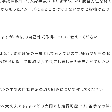
、事故は数件で、人身事故はありません。360度全方位を見て
客からもっとスムーズに走ることはできないのかと指摘はあり
いますが、今後の自己株式取得について教えてください
はなく、資本政策の一環として考えています。株価や配当の状
株式取得に関して取締役会で決定しましたら発表させていただ
環境の中での自動運転の取り組みについて教えてください
ね大丈夫です。よほどの大雨でも走行可能です。苦手なのは