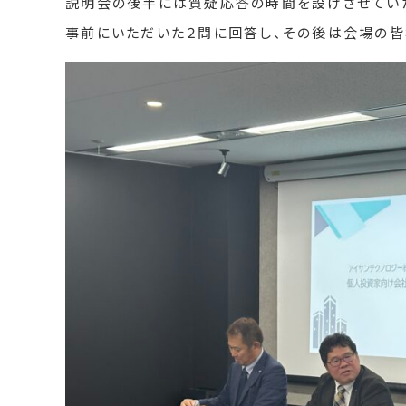
説明会の後半には質疑応答の時間を設けさせてい
事前にいただいた２問に回答し、その後は会場の皆