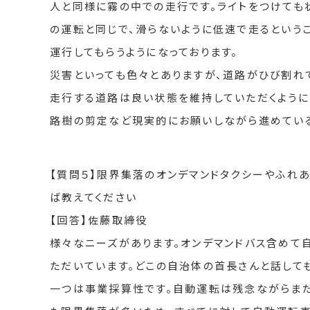
人と同様に霧の中での走行です。ライトをつけても
の運転と同じで、滑らないように低速で走るという
運行してもらうようになっております。
災害といっても色々とありますが、道路がひび割れ
走行する道路は良い状態を維持していただくように
路樹の剪定など現実的にお願いしながら進めてい
【質問５】限界集落のオンデマンドタクシーやふれ
ば教えてください
【回答】佐藤取締役
様々なニーズがあります。オンデマンドバス含めて
ただいています。どこの自治体の首長さんと話して
一つは事業採算性です。自動運転は残念ながらまだ