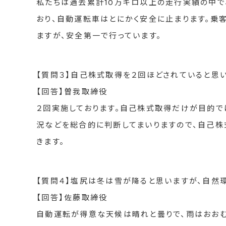
私たちは過去累計10万キロ以上の走行実績の中で
おり、自動運転車はとにかく安全に止まります。乗
ますが、安全第一で行っています。
【質問３】自己株式取得を２回ほどされていると思
【回答】曽我取締役
２回実施しております。自己株式取得だけが目的で
況などを総合的に判断してまいりますので、自己
きます。
【質問４】塩尻は冬は雪が降ると思いますが、自然
【回答】佐藤取締役
自動運転が得意な天候は晴れと曇りで、雨はおおむ