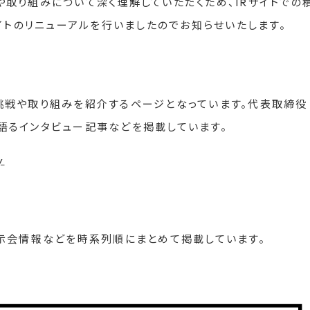
り組みについて深く理解していただくため、IRサイトでの
イトのリニューアルを行いましたのでお知らせいたします。
挑戦や取り組みを紹介するページとなっています。代表取締役
語るインタビュー記事などを掲載しています。
y
示会情報などを時系列順にまとめて掲載しています。