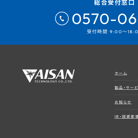
総合受付窓口
0570-06
受付時間 9:00～18:
ホーム
製品・サー
お知らせ
IR・投資家