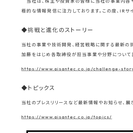
当社は、株主や投資家の皆様に当社の事業内容や取
極的な情報発信に注力しております。この度、IRサ
◆挑戦と進化のストーリー
当社の事業や技術開発、経営戦略に関する最新の
加藤をはじめ各取締役が担当事業や分野について
https://www.aisantec.co.jp/challenge-stor
◆トピックス
当社のプレスリリースなど最新情報やお知らせ、展
https://www.aisantec.co.jp/topics/