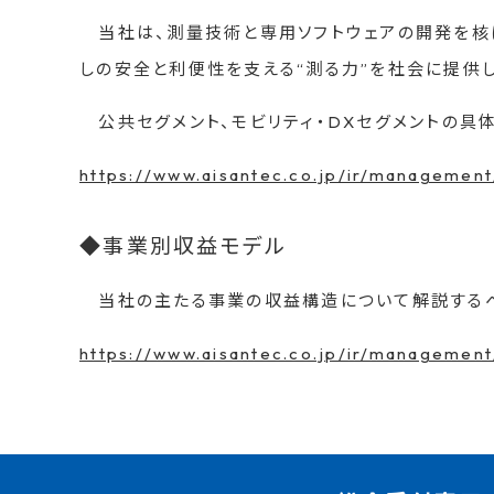
当社は、測量技術と専用ソフトウェアの開発を核に
しの安全と利便性を支える“測る力”を社会に提供し
公共セグメント、モビリティ・DXセグメントの具
https://www.aisantec.co.jp/ir/management
◆事業別収益モデル
当社の主たる事業の収益構造について解説するペ
https://www.aisantec.co.jp/ir/managemen