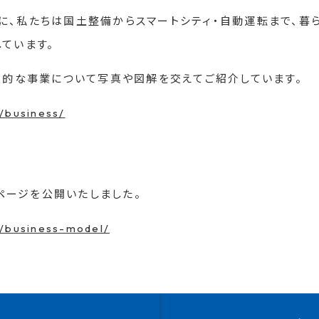
、私たちは国土整備からスマートシティ・自動運転まで、暮
ています。
体的な事業について写真や図解を交えてご紹介しています。
/business/
ージを公開いたしました。
t/business-model/