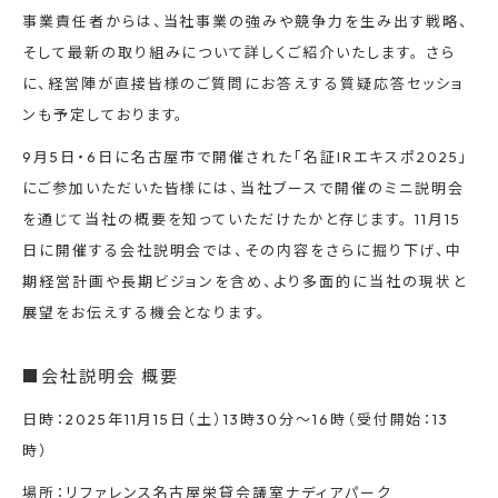
事業責任者からは、当社事業の強みや競争力を生み出す戦略、
そして最新の取り組みについて詳しくご紹介いたします。 さら
に、経営陣が直接皆様のご質問にお答えする質疑応答セッショ
ンも予定しております。
9月5日・6日に名古屋市で開催された「名証IRエキスポ2025」
にご参加いただいた皆様には、当社ブースで開催のミニ説明会
を通じて当社の概要を知っていただけたかと存じます。 11月15
日に開催する会社説明会では、その内容をさらに掘り下げ、中
期経営計画や長期ビジョンを含め、より多面的に当社の現状と
展望をお伝えする機会となります。
■会社説明会 概要
日時：2025年11月15日（土）13時30分～16時（受付開始：13
時）
場所：リファレンス名古屋栄貸会議室ナディアパーク