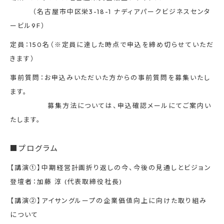
（名古屋市中区栄3-18-1 ナディアパークビジネスセンタ
ービル9F）
定員：150名（※定員に達した時点で申込を締め切らせていただ
きます）
事前質問：お申込みいただいた方からの事前質問を募集いたし
ます。
募集方法については、申込確認メールにてご案内い
たします。
■プログラム
【講演①】中期経営計画折り返しの今、今後の見通しとビジョン
登壇者：加藤 淳 (代表取締役社長)
【講演②】アイサングループの企業価値向上に向けた取り組み
について