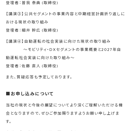
登壇者：曽我 泰典 (取締役)
【講演③】公共セグメントの事業内容と中期経営計画折り返しに
おける現状の取り組み
登壇者：細井 幹広 (取締役)
【講演④】自動運転の社会実装に向けた現状の取り組み
～モビリティ・DXセグメントの事業概要と2027年自
動運転社会実装に向けた取り組み～
登壇者：佐藤 直人 (取締役)
また、質疑応答も予定しております。
■お申し込みについて
当社の現状と今後の展望についてより深くご理解いただける機
会となりますので、ぜひご参加賜りますようお願い申し上げま
す。