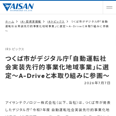
ホーム
IR・投資家情報
IRトピックス
つくば市がデジタル庁「自動
運転社会実装先行的事業化地域事業」に選定～A-Driveと本取り組みに参画
～
IRトピックス
つくば市がデジタル庁「自動運転社
会実装先行的事業化地域事業」に選
定～A-Driveと本取り組みに参画～
2026年7月7日
アイサンテクノロジー株式会社（以下、当社）は、つくば市が発表
したデジタル庁「令和7年度 自動運転社会実装先行的事業化地