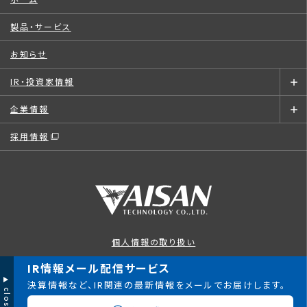
製品・サービス
お知らせ
IR・投資家情報
企業情報
採用情報
個人情報の取り扱い
このサイトについて
IR情報メール配信サービス
決算情報など、IR関連の最新情報をメールでお届けします。
close
© AISAN TECHNOLOGY CO., LTD.