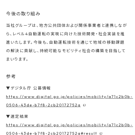
今後の取り組み
当社グループは、地方公共団体および関係事業者と連携しなが
ら、レベル4自動運転の実現に向けた技術開発・社会実装を推
進いたします。今後も、自動運転技術を通じて地域の移動課題
の解決に貢献し、持続可能なモビリティ社会の構築を目指して
まいります。
参考
▼デジタル庁 公募情報
https://www.digital.go.jp/policies/mobility/a71c2b0b-
0506-43de-b7f8-2cb20172752a
▼選定結果
https://www.digital.go.jp/policies/mobility/a71c2b0b-
0506-43de-b7f8-2cb20172752a#result