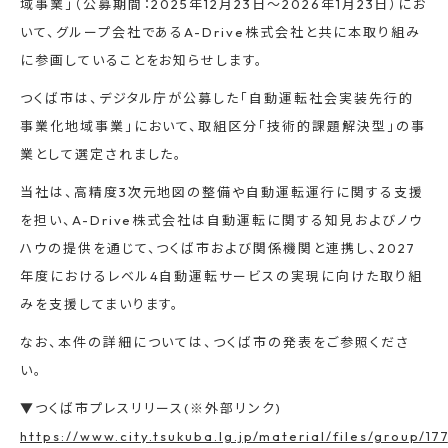
域事業」（公募期間：2025年12月23日～2026年1月23日）にお
いて、グループ会社であるA-Drive株式会社と共に本取り組み
に参画していることをお知らせします。
つくば市は、デジタル庁が公募した「自動運転社会実装先行的
事業化地域事業」において、取組区分「技術的課題解決型」の事
業として選定されました。
当社は、高精度3次元地図の整備や自動運転運行に関する支援
を担い、A-Drive株式会社は自動運転に関する知見およびノウ
ハウの提供を通じて、つくば市および関係機関と連携し、2027
年度におけるレベル4自動運転サービスの実現に向けた取り組
みを支援してまいります。
なお、本件の詳細については、つくば市の発表をご参照くださ
い。
▼つくば市プレスリリース(※外部リンク)
https://www.city.tsukuba.lg.jp/material/files/group/