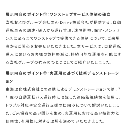
展示内容のポイント①：ワンストップサービス体制の確立
当社およびグループ会社のA-Drive株式会社が提供する、自動
運転車両の調達・導入から運行管理、遠隔監視、保守・メンテナ
ンスに至るまでワンストップで提供できる体制について、ご来場
者からご関心をお寄せいただきました。本サービスは、自動運転
導入におけるお客様の負担軽減と、持続可能な運用を可能にす
る当社グループの強みのひとつとしてご紹介いたしました。
展示内容のポイント②：実運用に基づく技術デモンストレーシ
ョン
東海理化株式会社との連携によるデモンストレーションでは、昨
年度の自動運転バス運行時に収録した遠隔監視映像を使用し、
トラブル対応や安全運行支援の仕組みについて解説いたしまし
た。ご来場者の高い関心を集め、実運用における高い技術力と
信頼性、有用性に対する理解を深めていただきました。