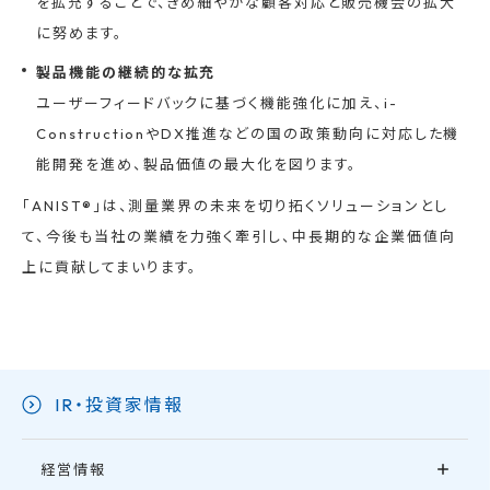
を拡充することで、きめ細やかな顧客対応と販売機会の拡大
に努めます。
製品機能の継続的な拡充
ユーザーフィードバックに基づく機能強化に加え、i-
ConstructionやDX推進などの国の政策動向に対応した機
能開発を進め、製品価値の最大化を図ります。
「ANIST®」は、測量業界の未来を切り拓くソリューションとし
て、今後も当社の業績を力強く牽引し、中長期的な企業価値向
上に貢献してまいります。
IR・投資家情報
経営情報