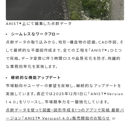
ANIST®上にて編集した点群データ
シームレスなワークフロー
点群データの取り込みから、地形・構造物の認識、CAD作図、そ
して最終的な平面図作成まで、全ての工程を「ANIST®」ひとつ
で完結。データ変換に伴う時間ロスや品質劣化を防ぎ、飛躍的
な業務効率化を実現します。
継続的な機能アップデート
市場動向やユーザーの要望を反映し、継続的なアップデートを
実施しています。直近では2025年12月1日に「ANIST®Version
1.4.0」をリリースし、市場競争力を一層強化しています。
点群データを使って図面・図形作成を1つのアプリで完結 最新バ
ージョン「ANIST® Version1.4.0」販売開始のお知らせ