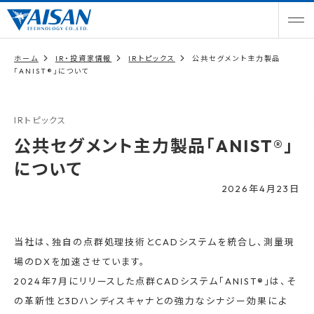
ホーム
IR・投資家情報
IRトピックス
公共セグメント主力製品
「ANIST®」について
IRトピックス
公共セグメント主力製品「ANIST®」
について
2026年4月23日
当社は、独自の点群処理技術とCADシステムを統合し、測量現
場のDXを加速させています。
2024年7月にリリースした点群CADシステム「ANIST®」は、そ
の革新性と3Dハンディスキャナとの強力なシナジー効果によ