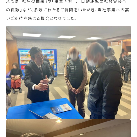
スでは「社名の由来」や「事業内容」、「自動運転の社会実装へ
の貢献」など、多岐にわたるご質問をいただき、当社事業への高
いご期待を感じる機会となりました。