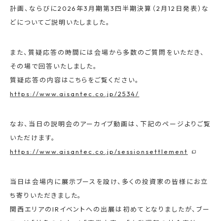
計画、ならびに2026年3月期第3四半期決算（2月12日発表）な
どについてご説明いたしました。
また、質疑応答の時間には会場から多数のご質問をいただき、
その場で回答いたしました。
質疑応答の内容はこちらをご覧ください。
https://www.aisantec.co.jp/2534/
なお、当日の説明会のアーカイブ動画は、下記のページよりご覧
いただけます。
https://www.aisantec.co.jp/sessionsettlement
当日は会場内に展示ブースを設け、多くの投資家の皆様にお立
ち寄りいただきました。
関西エリアのIRイベントへの出展は初めてとなりましたが、ブー